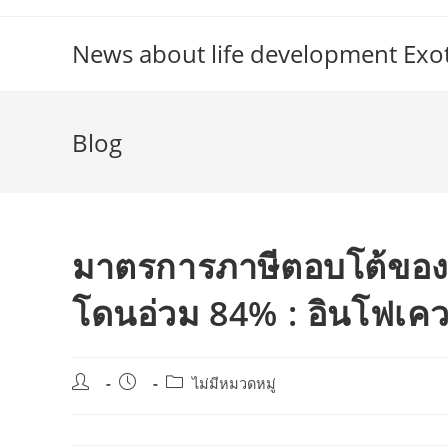
Skip
to
News about life development Exoti
content
Blog
มาตรการภาษีตอบโต้ของจี
โดนอ่วม 84% : อินโฟเคว
Post
Post
Post
ไม่มีหมวดหมู่
author:
published:
category: