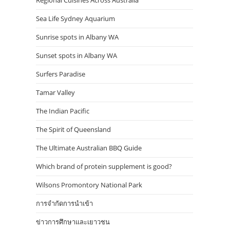
Regional Cuisines Across Australia
Sea Life Sydney Aquarium
Sunrise spots in Albany WA
Sunset spots in Albany WA
Surfers Paradise
Tamar Valley
The Indian Pacific
The Spirit of Queensland
The Ultimate Australian BBQ Guide
Which brand of protein supplement is good?
Wilsons Promontory National Park
การจำกัดการนำเข้า
ข่าวการศึกษาและเยาวชน