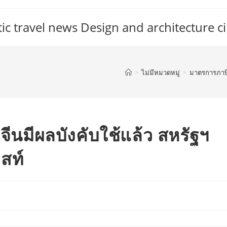
c travel news Design and architecture ci
>
ไม่มีหมวดหมู่
>
มาตรการภาษีต
นมีผลบังคับใช้แล้ว สหรัฐฯ
สท์