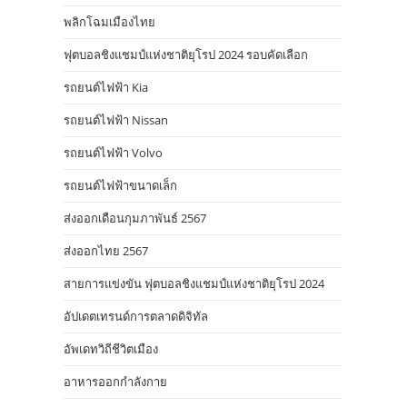
พลิกโฉมเมืองไทย
ฟุตบอลชิงแชมป์แห่งชาติยุโรป 2024 รอบคัดเลือก
รถยนต์ไฟฟ้า Kia
รถยนต์ไฟฟ้า Nissan
รถยนต์ไฟฟ้า Volvo
รถยนต์ไฟฟ้าขนาดเล็ก
ส่งออกเดือนกุมภาพันธ์ 2567
ส่งออกไทย 2567
สายการแข่งขัน ฟุตบอลชิงแชมป์แห่งชาติยุโรป 2024
อัปเดตเทรนด์การตลาดดิจิทัล
อัพเดทวิถีชีวิตเมือง
อาหารออกกําลังกาย