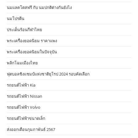
นมแลคโตสฟรี กับ นมปกติต่างกันยังไง
นมโปรตีน
ประเด็นร้อนกีฬาไทย
พระเครื่องยอดนิยม ราคาแพง
พระเครื่องยอดนิยมในปัจจุบัน
พลิกโฉมเมืองไทย
ฟุตบอลชิงแชมป์แห่งชาติยุโรป 2024 รอบคัดเลือก
รถยนต์ไฟฟ้า Kia
รถยนต์ไฟฟ้า Nissan
รถยนต์ไฟฟ้า Volvo
รถยนต์ไฟฟ้าขนาดเล็ก
ส่งออกเดือนกุมภาพันธ์ 2567