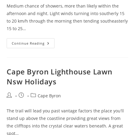
Medium chance of showers, more than likely within the
afternoon and night. Light winds turning into southerly 15
to 20 km/h through the morning then tending southeasterly
15 to 25…
Cape
Continue Reading
Byron
Lighthouse
Cape Byron Lighthouse Lawn
Nsw Holidays
Post
Post
Post
Cape Byron
author:
published:
category:
The trail will lead you past vantage factors the place you'll
stand up above the coastline providing great views from
the clifftops into the crystal clear waters beneath. A great
spot…