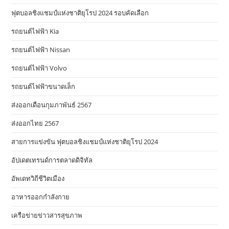
ฟุตบอลชิงแชมป์แห่งชาติยุโรป 2024 รอบคัดเลือก
รถยนต์ไฟฟ้า Kia
รถยนต์ไฟฟ้า Nissan
รถยนต์ไฟฟ้า Volvo
รถยนต์ไฟฟ้าขนาดเล็ก
ส่งออกเดือนกุมภาพันธ์ 2567
ส่งออกไทย 2567
สายการแข่งขัน ฟุตบอลชิงแชมป์แห่งชาติยุโรป 2024
อัปเดตเทรนด์การตลาดดิจิทัล
อัพเดทวิถีชีวิตเมือง
อาหารออกกําลังกาย
เครือข่ายข่าวสารสุขภาพ