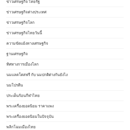
ข่าวเศรษฐกิจ ไทยรัฐ
ข่าวเศรษฐกิจต่างประเทศ
ข่าวเศรษฐกิจโลก
ข่าวเศรษฐกิจไทยวันนี้
ความขัดแย้งทางเศรษฐกิจ
ฐานเศรษฐกิจ
ทิศทางการเมืองโลก
นมแลคโตสฟรี กับ นมปกติต่างกันยังไง
นมโปรตีน
ประเด็นร้อนกีฬาไทย
พระเครื่องยอดนิยม ราคาแพง
พระเครื่องยอดนิยมในปัจจุบัน
พลิกโฉมเมืองไทย