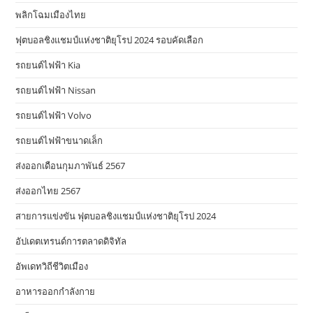
พลิกโฉมเมืองไทย
ฟุตบอลชิงแชมป์แห่งชาติยุโรป 2024 รอบคัดเลือก
รถยนต์ไฟฟ้า Kia
รถยนต์ไฟฟ้า Nissan
รถยนต์ไฟฟ้า Volvo
รถยนต์ไฟฟ้าขนาดเล็ก
ส่งออกเดือนกุมภาพันธ์ 2567
ส่งออกไทย 2567
สายการแข่งขัน ฟุตบอลชิงแชมป์แห่งชาติยุโรป 2024
อัปเดตเทรนด์การตลาดดิจิทัล
อัพเดทวิถีชีวิตเมือง
อาหารออกกําลังกาย