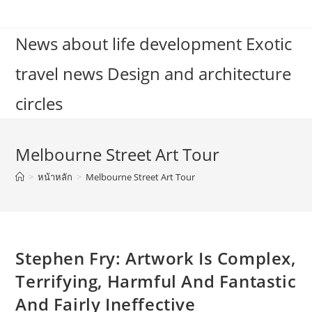
Skip
to
News about life development Exotic
content
travel news Design and architecture
circles
Melbourne Street Art Tour
>
หน้าหลัก
>
Melbourne Street Art Tour
Stephen Fry: Artwork Is Complex,
Terrifying, Harmful And Fantastic
And Fairly Ineffective