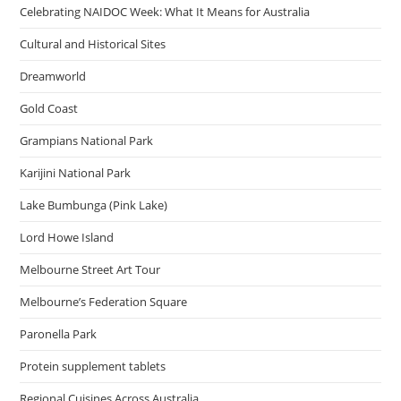
Celebrating NAIDOC Week: What It Means for Australia
Cultural and Historical Sites
Dreamworld
Gold Coast
Grampians National Park
Karijini National Park
Lake Bumbunga (Pink Lake)
Lord Howe Island
Melbourne Street Art Tour
Melbourne’s Federation Square
Paronella Park
Protein supplement tablets
Regional Cuisines Across Australia