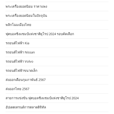
พระเครื่องยอดนิยม ราคาแพง
พระเครื่องยอดนิยมในปัจจุบัน
พลิกโฉมเมืองไทย
ฟุตบอลชิงแชมป์แห่งชาติยุโรป 2024 รอบคัดเลือก
รถยนต์ไฟฟ้า Kia
รถยนต์ไฟฟ้า Nissan
รถยนต์ไฟฟ้า Volvo
รถยนต์ไฟฟ้าขนาดเล็ก
ส่งออกเดือนกุมภาพันธ์ 2567
ส่งออกไทย 2567
สายการแข่งขัน ฟุตบอลชิงแชมป์แห่งชาติยุโรป 2024
อัปเดตเทรนด์การตลาดดิจิทัล