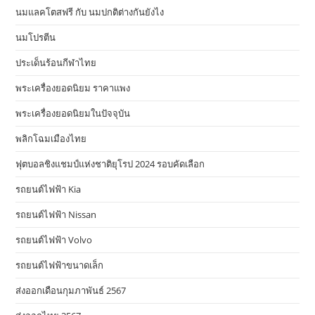
นมแลคโตสฟรี กับ นมปกติต่างกันยังไง
นมโปรตีน
ประเด็นร้อนกีฬาไทย
พระเครื่องยอดนิยม ราคาแพง
พระเครื่องยอดนิยมในปัจจุบัน
พลิกโฉมเมืองไทย
ฟุตบอลชิงแชมป์แห่งชาติยุโรป 2024 รอบคัดเลือก
รถยนต์ไฟฟ้า Kia
รถยนต์ไฟฟ้า Nissan
รถยนต์ไฟฟ้า Volvo
รถยนต์ไฟฟ้าขนาดเล็ก
ส่งออกเดือนกุมภาพันธ์ 2567