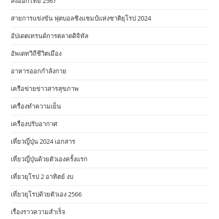
ส่งออกไทย 2567
สายการแข่งขัน ฟุตบอลชิงแชมป์แห่งชาติยุโรป 2024
อัปเดตเทรนด์การตลาดดิจิทัล
อัพเดทวิถีชีวิตเมือง
อาหารออกกําลังกาย
เครือข่ายข่าวสารสุขภาพ
เครื่องทำความเย็น
เครื่องปรับอากาศ
เที่ยวญี่ปุ่น 2024 เอกสาร
เที่ยวญี่ปุ่นด้วยตัวเองครั้งแรก
เที่ยวยุโรป 2 อาทิตย์ งบ
เที่ยวยุโรปด้วยตัวเอง 2566
เรื่องราวความสำเร็จ