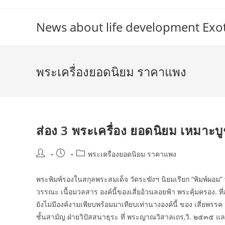
Skip
to
News about life development Exoti
content
พระเครื่องยอดนิยม ราคาแพง
ส่อง 3 พระเครื่อง ยอดนิยม เหมาะบ
Post
Post
Post
พระเครื่องยอดนิยม ราคาแพง
author:
published:
category:
พระพิมพ์รองในสกุลพระสมเด็จ วัดระฆังฯ นิยมเรียก “พิมพ์ผอม”
วรรณะ เนื้อมวลสาร องค์นี้ของเสี่ยอ้วนลอยฟ้า พระคุ้มครอง. ที่
ยังไม่มีองค์งามเพียบพร้อมมาเทียบเท่านางองค์นี้ ของ เสี่ยพรร
ชั้นสามัญ ฝ่ายวิปัสสนาธุระ ที่ พระญาณวิสาลเถร,วิ. ๒๕๓๕ แล