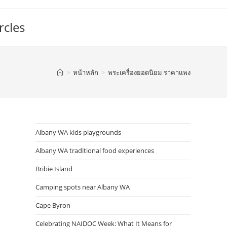
rcles
>
หน้าหลัก
>
พระเครื่องยอดนิยม ราคาแพง
Albany WA kids playgrounds
Albany WA traditional food experiences
Bribie Island
Camping spots near Albany WA
Cape Byron
Celebrating NAIDOC Week: What It Means for