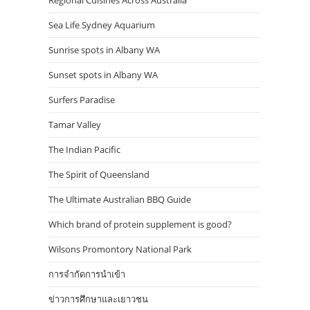
Regional Cuisines Across Australia
Sea Life Sydney Aquarium
Sunrise spots in Albany WA
Sunset spots in Albany WA
Surfers Paradise
Tamar Valley
The Indian Pacific
The Spirit of Queensland
The Ultimate Australian BBQ Guide
Which brand of protein supplement is good?
Wilsons Promontory National Park
การจำกัดการนำเข้า
ข่าวการศึกษาและเยาวชน