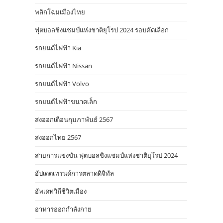
พลิกโฉมเมืองไทย
ฟุตบอลชิงแชมป์แห่งชาติยุโรป 2024 รอบคัดเลือก
รถยนต์ไฟฟ้า Kia
รถยนต์ไฟฟ้า Nissan
รถยนต์ไฟฟ้า Volvo
รถยนต์ไฟฟ้าขนาดเล็ก
ส่งออกเดือนกุมภาพันธ์ 2567
ส่งออกไทย 2567
สายการแข่งขัน ฟุตบอลชิงแชมป์แห่งชาติยุโรป 2024
อัปเดตเทรนด์การตลาดดิจิทัล
อัพเดทวิถีชีวิตเมือง
อาหารออกกําลังกาย