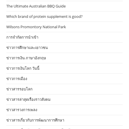
The Ultimate Australian BBQ Guide
Which brand of protein supplement is good?
Wilsons Promontory National Park
การจำกัดการนำเข้า
ข่าวการศึกษาและเยาวชน
ข่าวการเงิน ภาษาอังกฤษ
ข่าวการเงินโลก วันนี้
ข่าวการเมือง
ข่าวสารรอบโลก
ข่าวสารล่าสุดเรื่องราวสังคม
ข่าวสารวงการเพลง
ข่าวสารเกี่ยวกับการพัฒนาการศึกษา