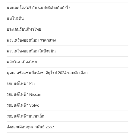
นมแลคโตสฟรี กับ นมปกติต่างกันยังไง
นมโปรตีน
ประเด็นร้อนกีฬาไทย
พระเครื่องยอดนิยม ราคาแพง
พระเครื่องยอดนิยมในปัจจุบัน
พลิกโฉมเมืองไทย
ฟุตบอลชิงแชมป์แห่งชาติยุโรป 2024 รอบคัดเลือก
รถยนต์ไฟฟ้า Kia
รถยนต์ไฟฟ้า Nissan
รถยนต์ไฟฟ้า Volvo
รถยนต์ไฟฟ้าขนาดเล็ก
ส่งออกเดือนกุมภาพันธ์ 2567