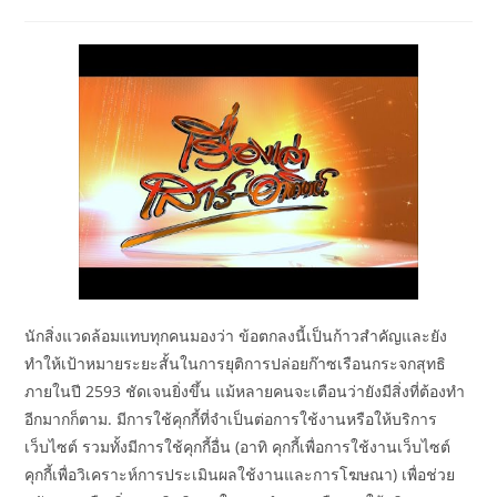
author:
published:
category:
นักสิ่งแวดล้อมแทบทุกคนมองว่า ข้อตกลงนี้เป็นก้าวสำคัญและยัง
ทำให้เป้าหมายระยะสั้นในการยุติการปล่อยก๊าซเรือนกระจกสุทธิ
ภายในปี 2593 ชัดเจนยิ่งขึ้น แม้หลายคนจะเตือนว่ายังมีสิ่งที่ต้องทำ
อีกมากก็ตาม. มีการใช้คุกกี้ที่จำเป็นต่อการใช้งานหรือให้บริการ
เว็บไซต์ รวมทั้งมีการใช้คุกกี้อื่น (อาทิ คุกกี้เพื่อการใช้งานเว็บไซต์
คุกกี้เพื่อวิเคราะห์การประเมินผลใช้งานและการโฆษณา) เพื่อช่วย