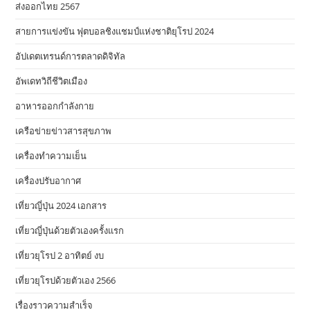
ส่งออกไทย 2567
สายการแข่งขัน ฟุตบอลชิงแชมป์แห่งชาติยุโรป 2024
อัปเดตเทรนด์การตลาดดิจิทัล
อัพเดทวิถีชีวิตเมือง
อาหารออกกําลังกาย
เครือข่ายข่าวสารสุขภาพ
เครื่องทำความเย็น
เครื่องปรับอากาศ
เที่ยวญี่ปุ่น 2024 เอกสาร
เที่ยวญี่ปุ่นด้วยตัวเองครั้งแรก
เที่ยวยุโรป 2 อาทิตย์ งบ
เที่ยวยุโรปด้วยตัวเอง 2566
เรื่องราวความสำเร็จ