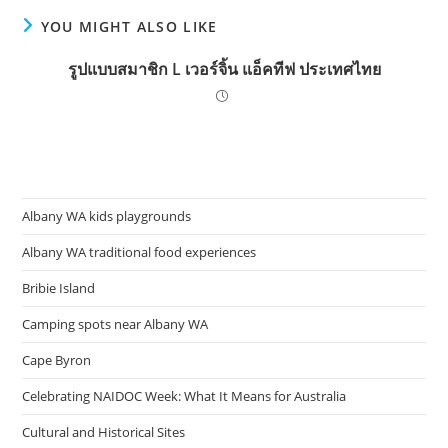
YOU MIGHT ALSO LIKE
รูปแบบสมาชิก L เวอร์จิ้น แอ็คทีฟ ประเทศไทย
Albany WA kids playgrounds
Albany WA traditional food experiences
Bribie Island
Camping spots near Albany WA
Cape Byron
Celebrating NAIDOC Week: What It Means for Australia
Cultural and Historical Sites