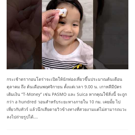
กระเช้าดรากอนโดร่าจะเปิดให้นักท่องเที่ยวขึ้นประมาณต้นเดือน
ตุลาคม ถึง ต้นเดือนพฤศจิกายน ตั้งแต่เวลา 9.00 น. เกาหลีมีบัตร
เติมเงิน “T-Money” เช่น PASMO และ Suica หากคุณใช้สิ่งนี้ จะถูก
กว่า a hundred วอนสำหรับระยะทางภายใน 10 กม. เคยมั้ย ไป
เที่ยวกับทัวร์ แล้วนึกเสียดายวิวข้างทางที่สวยงามแต่ไม่สามารถแวะ
ลงไปถ่ายรูปได้….