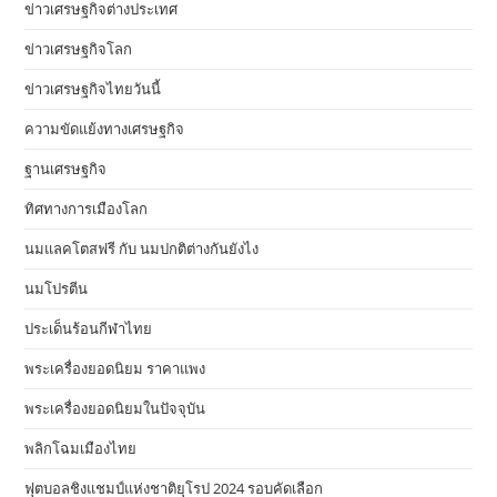
ข่าวเศรษฐกิจต่างประเทศ
ข่าวเศรษฐกิจโลก
ข่าวเศรษฐกิจไทยวันนี้
ความขัดแย้งทางเศรษฐกิจ
ฐานเศรษฐกิจ
ทิศทางการเมืองโลก
นมแลคโตสฟรี กับ นมปกติต่างกันยังไง
นมโปรตีน
ประเด็นร้อนกีฬาไทย
พระเครื่องยอดนิยม ราคาแพง
พระเครื่องยอดนิยมในปัจจุบัน
พลิกโฉมเมืองไทย
ฟุตบอลชิงแชมป์แห่งชาติยุโรป 2024 รอบคัดเลือก