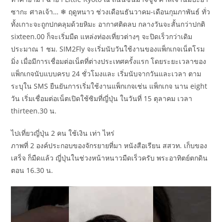
ซากะ ศาลเจ้า… ❄ ฤดูหนาว ช่วงเดือนธันวาคม-เดือนกุมภาพันธ์ ทั่ว
ทั้งเกาะจะถูกปกคลุมด้วยหิมะ อากาศติดลบ กลางวันจะสั้นกว่าปกติ
sixteen.00 ก็จะเริ่มมืด แหล่งท่องเที่ยวต่างๆ จะปิดเร็วกว่าเดิม
ประมาณ 1 ชม. SIM2Fly จะเริ่มนับวันใช้งานของแพ็กเกจเน็ตโรม
มิ่ง เมื่อมีการเชื่อมต่อเน็ตที่ต่างประเทศครั้งแรก โดยระยะเวลาของ
แพ็กเกจนับแบบครบ 24 ชั่วโมงและ เริ่มนับจากวันและเวลา ตาม
ระบุใน SMS ยืนยันการเริ่มใช้งานแพ็กเกจเช่น แพ็กเกจ นาน eight
วัน เริ่มเชื่อมต่อเน็ตเปิดใช้ซิมที่ญี่ปุ่น ในวันที่ 15 ตุลาคม เวลา
thirteen.30 น.
ไปเที่ยวญี่ปุ่น 2 คน ใช้เงิน เท่า ไหร่
ภาพที่ 2 องค์ประกอบของจักรยายที่มา หนังสือเรียน สสวท. เก็บของ
เสร็จ ก็มืดแล้ว ญี่ปุ่นในช่วงหน้าหนาวมืดเร็วครับ พระอาทิตย์ตกดิน
ตอน 16.30 น.