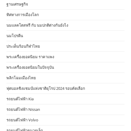
ฐานเศรษฐกิจ
ทิศทางการเมืองโลก
นมแลคโตสฟรี กับ นมปกติต่างกันยังไง
นมโปรตีน
ประเด็นร้อนกีฬาไทย
พระเครื่องยอดนิยม ราคาแพง
พระเครื่องยอดนิยมในปัจจุบัน
พลิกโฉมเมืองไทย
ฟุตบอลชิงแชมป์แห่งชาติยุโรป 2024 รอบคัดเลือก
รถยนต์ไฟฟ้า Kia
รถยนต์ไฟฟ้า Nissan
รถยนต์ไฟฟ้า Volvo
รถยนต์ไฟฟ้าขนาดเล็ก