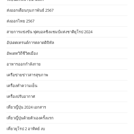
ส่งออกเดือนกุมภาพันธ์ 2567
ส่งออกไทย 2567
สายการแข่งขัน ฟุตบอลชิงแชมป์แห่งชาติยุโรป 2024
อัปเดตเทรนด์การตลาดดิจิทัล
อัพเดทวิถีชีวิตเมือง
อาหารออกกําลังกาย
เครือข่ายข่าวสารสุขภาพ
เครื่องทำความเย็น
เครื่องปรับอากาศ
เที่ยวญี่ปุ่น 2024 เอกสาร
เที่ยวญี่ปุ่นด้วยตัวเองครั้งแรก
เที่ยวยุโรป 2 อาทิตย์ งบ