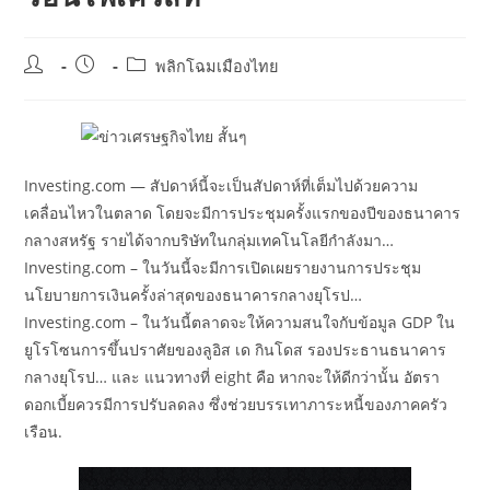
Post
Post
Post
พลิกโฉมเมืองไทย
author:
published:
category:
Investing.com — สัปดาห์นี้จะเป็นสัปดาห์ที่เต็มไปด้วยความ
เคลื่อนไหวในตลาด โดยจะมีการประชุมครั้งแรกของปีของธนาคาร
กลางสหรัฐ รายได้จากบริษัทในกลุ่มเทคโนโลยีกำลังมา…
Investing.com – ในวันนี้จะมีการเปิดเผยรายงานการประชุม
นโยบายการเงินครั้งล่าสุดของธนาคารกลางยุโรป…
Investing.com – ในวันนี้ตลาดจะให้ความสนใจกับข้อมูล GDP ใน
ยูโรโซนการขึ้นปราศัยของลูอิส เด กินโดส รองประธานธนาคาร
กลางยุโรป… และ แนวทางที่ eight คือ หากจะให้ดีกว่านั้น อัตรา
ดอกเบี้ยควรมีการปรับลดลง ซึ่งช่วยบรรเทาภาระหนี้ของภาคครัว
เรือน.