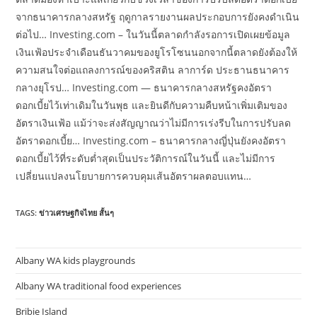
จากธนาคารกลางสหรัฐ ฤดูกาลรายงานผลประกอบการยังคงดำเนิน
ต่อไป… Investing.com – ในวันนี้ตลาดกำลังรอการเปิดเผยข้อมูล
เงินเฟ้อประจำเดือนธันวาคมของยูโรโซนนอกจากนี้ตลาดยังต้องให้
ความสนใจต่อแถลงการณ์ของคริสติน ลาการ์ด ประธานธนาคาร
กลางยุโรป… Investing.com — ธนาคารกลางสหรัฐคงอัตรา
ดอกเบี้ยไว้เท่าเดิมในวันพุธ และยินดีกับความคืบหน้าเพิ่มเติมของ
อัตราเงินเฟ้อ แม้ว่าจะส่งสัญญาณว่าไม่มีการเร่งรีบในการปรับลด
อัตราดอกเบี้ย… Investing.com – ธนาคารกลางญี่ปุ่นยังคงอัตรา
ดอกเบี้ยไว้ที่ระดับต่ำสุดเป็นประวัติการณ์ในวันนี้ และไม่มีการ
เปลี่ยนแปลงนโยบายการควบคุมเส้นอัตราผลตอบแทน…
TAGS:
ข่าวเศรษฐกิจไทย สั้นๆ
Albany WA kids playgrounds
Albany WA traditional food experiences
Bribie Island