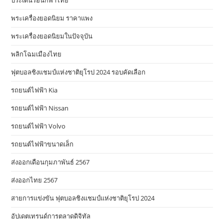
ประเด็นร้อนกีฬาไทย
พระเครื่องยอดนิยม ราคาแพง
พระเครื่องยอดนิยมในปัจจุบัน
พลิกโฉมเมืองไทย
ฟุตบอลชิงแชมป์แห่งชาติยุโรป 2024 รอบคัดเลือก
รถยนต์ไฟฟ้า Kia
รถยนต์ไฟฟ้า Nissan
รถยนต์ไฟฟ้า Volvo
รถยนต์ไฟฟ้าขนาดเล็ก
ส่งออกเดือนกุมภาพันธ์ 2567
ส่งออกไทย 2567
สายการแข่งขัน ฟุตบอลชิงแชมป์แห่งชาติยุโรป 2024
อัปเดตเทรนด์การตลาดดิจิทัล