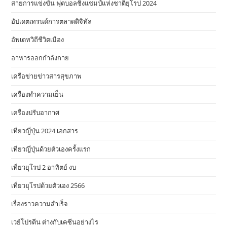
สายการแข่งขัน ฟุตบอลชิงแชมป์แห่งชาติยุโรป 2024
อัปเดตเทรนด์การตลาดดิจิทัล
อัพเดทวิถีชีวิตเมือง
อาหารออกกําลังกาย
เครือข่ายข่าวสารสุขภาพ
เครื่องทำความเย็น
เครื่องปรับอากาศ
เที่ยวญี่ปุ่น 2024 เอกสาร
เที่ยวญี่ปุ่นด้วยตัวเองครั้งแรก
เที่ยวยุโรป 2 อาทิตย์ งบ
เที่ยวยุโรปด้วยตัวเอง 2566
เรื่องราวความสำเร็จ
เวย์โปรตีน ต่างกับเคซีนอย่างไร