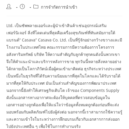
Post
Post
Post
การจำกัดการนำเข้า
author:
published:
category:
Ltd. เป็นซัพพลายเออร์และผู้นำเข้าสินค้าเช่นอุปกรณ์เสริม
เฟอร์นิเจอร์ สิ่งที่โดดเด่นที่สุดคือเครื่องสุขภัณฑ์ที่ทันสมัยภายใต้
แบรนด์“ Casava” Casava Co. Ltd. เป็นที่รู้จักอย่างกว้างขวางและมี
โรงงานในประเทศไทย คณะกรรมการมีความต้องการโครงการ
อสังหาริมทรัพย์ บริษัท ให้ความสำคัญกับลูกค้าทุกคนดังนั้นพวกเขา
จึงให้คำแนะนำและบริการหลังการขาย ทุกวันนี้หลายสิ่งหลายอย่าง
ได้กลายเป็นโลกาภิวัตน์เมื่อผู้คนเข้ามาติดต่อ ธุรกิจระหว่างประเทศ
เป็นหนึ่งในธุรกิจที่ได้รับความนิยมมากที่สุดในโลกและได้รับรายได้
มากที่สุดให้กับประเทศ มันเป็นส่วนสำคัญของการพัฒนาประเทศ
นอกจากนี้ยังทำให้เศรษฐกิจเติบโต เจ้าของ Components Supply
ดังนั้นเอกสารทางอากาศจะต้องให้บุคคลที่ตรวจสอบข้อมูลใน
เอกสารอย่างถูกต้องเพื่อให้แน่ใจว่าข้อมูลทั้งหมดถูกต้องก่อนที่จะส่ง
มอบพร้อมกับผลิตภัณฑ์ไปยังผู้ส่งต่อ นอกจากนี้เราสามารถใช้ความรู้
และความเข้าใจในระหว่างการฝึกอบรมเกี่ยวกับเอกสารการส่งออก
ไปยังประเทศอื่น ๆ เพื่อใช้ในการทำงานจริง