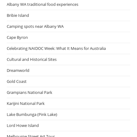
Albany WA traditional food experiences
Bribie Island
Camping spots near Albany WA
Cape Byron
Celebrating NAIDOC Week: What It Means for Australia
Cultural and Historical Sites
Dreamworld
Gold Coast
Grampians National Park
Karijini National Park
Lake Bumbunga (Pink Lake)
Lord Howe Island
Melbourne Street Art Tour